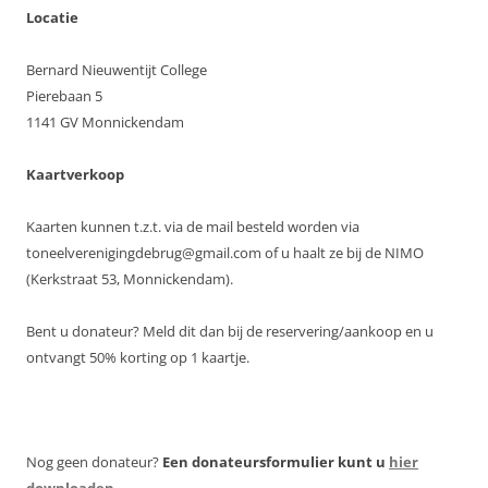
Locatie
Bernard Nieuwentijt College
Pierebaan 5
1141 GV Monnickendam
Kaartverkoop
Kaarten kunnen t.z.t. via de mail besteld worden via
toneelverenigingdebrug@gmail.com of u haalt ze bij de NIMO
(Kerkstraat 53, Monnickendam).
Bent u donateur? Meld dit dan bij de reservering/aankoop en u
ontvangt 50% korting op 1 kaartje.
Nog geen donateur?
Een donateursformulier kunt u
hier