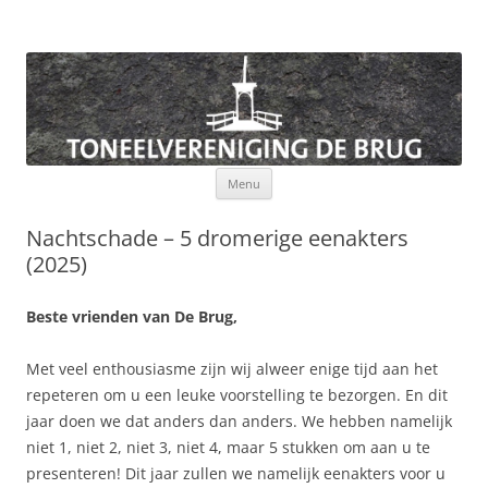
Toneelvereniging De Brug
Ga
Menu
naar
de
inhoud
Nachtschade – 5 dromerige eenakters
(2025)
Beste vrienden van De Brug,
Met veel enthousiasme zijn wij alweer enige tijd aan het
repeteren om u een leuke voorstelling te bezorgen. En dit
jaar doen we dat anders dan anders. We hebben namelijk
niet 1, niet 2, niet 3, niet 4, maar 5 stukken om aan u te
presenteren! Dit jaar zullen we namelijk eenakters voor u