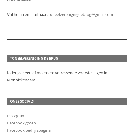
downloaden
Vul het in en mail naar:
toneelverenigingdebrug@gmail.com
TONEELVERENIGING DE BRUG
Ieder jaar een of meerdere verrassende voorstellingen in
Monnickendam!
ONZE SOCIALS
Instagram
Facebook groep
Facebook bedrijfspagina