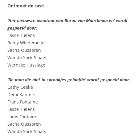
Ontmoet de cast:
‘Het nieuwste avontuur van Baron von Münchhausen’ wordt
gespeeld door:
Lasse Tielens
Reiny Wiedemeijer
Sacha Oussoren
Wanda Sack-Slaats
Werncke Husslage
‘De man die niet in sprookjes geloofde’ wordt gespeeld door:
Cathy Ceelie
Demi Kanters
Frans Fontaine
Lasse Tielens
Louis Fontaine
Sacha Oussoren
Wanda Sack-Slaats