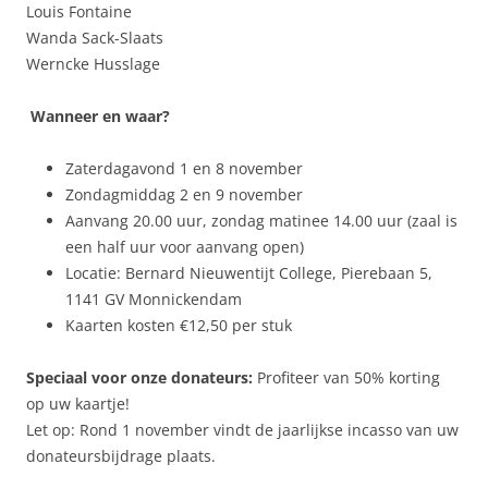
Louis Fontaine
Wanda Sack-Slaats
Werncke Husslage
Wanneer en waar?
Zaterdagavond 1 en 8 november
Zondagmiddag 2 en 9 november
Aanvang 20.00 uur, zondag matinee 14.00 uur (zaal is
een half uur voor aanvang open)
Locatie: Bernard Nieuwentijt College, Pierebaan 5,
1141 GV Monnickendam
Kaarten kosten €12,50 per stuk
Speciaal voor onze donateurs:
Profiteer van 50% korting
op uw kaartje!
Let op: Rond 1 november vindt de jaarlijkse incasso van uw
donateursbijdrage plaats.