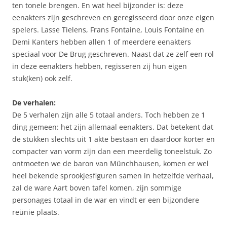
ten tonele brengen. En wat heel bijzonder is: deze
eenakters zijn geschreven en geregisseerd door onze eigen
spelers. Lasse Tielens, Frans Fontaine, Louis Fontaine en
Demi Kanters hebben allen 1 of meerdere eenakters
speciaal voor De Brug geschreven. Naast dat ze zelf een rol
in deze eenakters hebben, regisseren zij hun eigen
stuk(ken) ook zelf.
De verhalen:
De 5 verhalen zijn alle 5 totaal anders. Toch hebben ze 1
ding gemeen: het zijn allemaal eenakters. Dat betekent dat
de stukken slechts uit 1 akte bestaan en daardoor korter en
compacter van vorm zijn dan een meerdelig toneelstuk. Zo
ontmoeten we de baron van Münchhausen, komen er wel
heel bekende sprookjesfiguren samen in hetzelfde verhaal,
zal de ware Aart boven tafel komen, zijn sommige
personages totaal in de war en vindt er een bijzondere
reünie plaats.