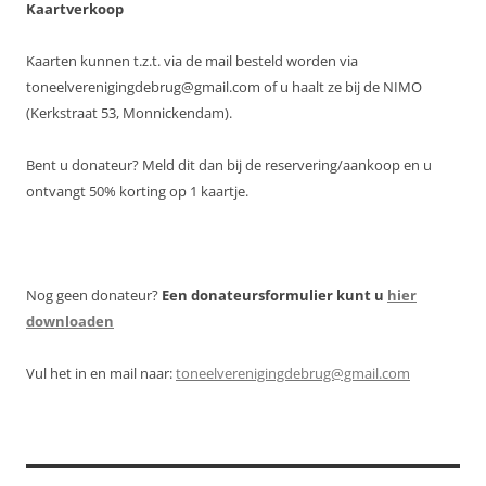
Kaartverkoop
Kaarten kunnen t.z.t. via de mail besteld worden via
toneelverenigingdebrug@gmail.com of u haalt ze bij de NIMO
(Kerkstraat 53, Monnickendam).
Bent u donateur? Meld dit dan bij de reservering/aankoop en u
ontvangt 50% korting op 1 kaartje.
Nog geen donateur?
Een donateursformulier kunt u
hier
downloaden
Vul het in en mail naar:
toneelverenigingdebrug@gmail.com