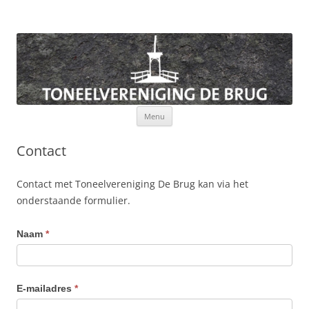
Toneelvereniging De Brug
Ga
Menu
naar
de
inhoud
Contact
Contact met Toneelvereniging De Brug kan via het
onderstaande formulier.
Naam
*
E-mailadres
*