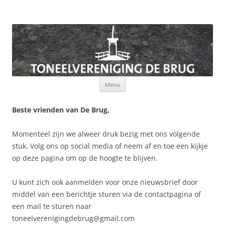
Toneelvereniging De Brug
Ga
Menu
naar
de
inhoud
Beste vrienden van De Brug,
Momenteel zijn we alweer druk bezig met ons volgende
stuk. Volg ons op social media of neem af en toe een kijkje
op deze pagina om op de hoogte te blijven.
U kunt zich ook aanmelden voor onze nieuwsbrief door
middel van een berichtje sturen via de contactpagina of
een mail te sturen naar
toneelverenigingdebrug@gmail.com